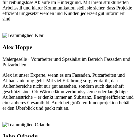
für reibungslose Abläufe im Hintergrund. Mit ihrem strukturierten
Arbeitsstil und klarer Kommunikation stellt sie sicher, dass Projekte
effizient umgesetzt werden und Kunden jederzeit gut informiert
sind.
Alex Hoppe
Malergeselle · Vorarbeiter und Spezialist im Bereich Fassaden und
Putzarbeiten
Alex ist unser Experte, wenn es um Fassaden, Putzarbeiten und
Altbausanierung geht. Mit viel Erfahrung sorgt er dafür, dass
Außenbereiche nicht nur gut aussehen, sondern auch dauerhaft
geschützt sind. Ob Wärmedämmverbundsysteme oder langlebige
Außenanstriche – er denkt immer an Substanz, Energieeffizienz und
ein sauberes Gesamtbild. Auch bei größeren Innenprojekten behält
er den Überblick und packt mit an.
John Odaudu