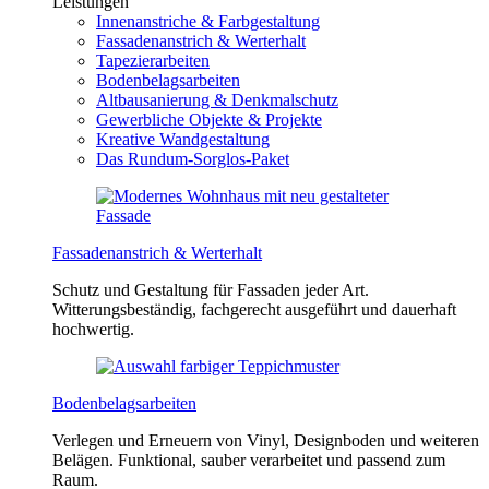
Leistungen
Innenanstriche & Farbgestaltung
Fassadenanstrich & Werterhalt
Tapezierarbeiten
Bodenbelagsarbeiten
Altbausanierung & Denkmalschutz
Gewerbliche Objekte & Projekte
Kreative Wandgestaltung
Das Rundum-Sorglos-Paket
Fassadenanstrich & Werterhalt
Schutz und Gestaltung für Fassaden jeder Art.
Witterungsbeständig, fachgerecht ausgeführt und dauerhaft
hochwertig.
Bodenbelagsarbeiten
Verlegen und Erneuern von Vinyl, Designboden und weiteren
Belägen. Funktional, sauber verarbeitet und passend zum
Raum.