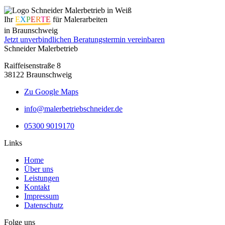
Ihr
E
X
P
E
R
T
E
für Malerarbeiten
in Braunschweig
Jetzt unverbindlichen Beratungstermin vereinbaren
Schneider Malerbetrieb
Raiffeisenstraße 8
38122 Braunschweig
Zu Google Maps
info@malerbetriebschneider.de
05300 9019170
Links
Home
Über uns
Leistungen
Kontakt
Impressum
Datenschutz
Folge uns