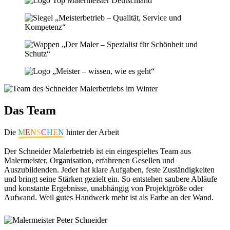
Das Team
Die
M
E
N
S
C
H
E
N
hinter der Arbeit
Der Schneider Malerbetrieb ist ein eingespieltes Team aus
Malermeister, Organisation, erfahrenen Gesellen und
Auszubildenden. Jeder hat klare Aufgaben, feste Zuständigkeiten
und bringt seine Stärken gezielt ein. So entstehen saubere Abläufe
und konstante Ergebnisse, unabhängig von Projektgröße oder
Aufwand. Weil gutes Handwerk mehr ist als Farbe an der Wand.