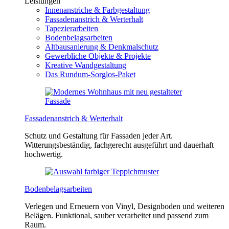
Leistungen
Innenanstriche & Farbgestaltung
Fassadenanstrich & Werterhalt
Tapezierarbeiten
Bodenbelagsarbeiten
Altbausanierung & Denkmalschutz
Gewerbliche Objekte & Projekte
Kreative Wandgestaltung
Das Rundum-Sorglos-Paket
Fassadenanstrich & Werterhalt
Schutz und Gestaltung für Fassaden jeder Art.
Witterungsbeständig, fachgerecht ausgeführt und dauerhaft
hochwertig.
Bodenbelagsarbeiten
Verlegen und Erneuern von Vinyl, Designboden und weiteren
Belägen. Funktional, sauber verarbeitet und passend zum
Raum.