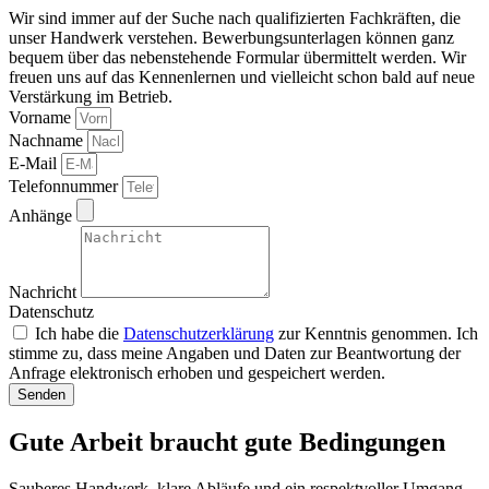
Wir sind immer auf der Suche nach qualifizierten Fachkräften, die
unser Handwerk verstehen. Bewerbungsunterlagen können ganz
bequem über das nebenstehende Formular übermittelt werden. Wir
freuen uns auf das Kennenlernen und vielleicht schon bald auf neue
Verstärkung im Betrieb.
Vorname
Nachname
E-Mail
Telefonnummer
Anhänge
Nachricht
Datenschutz
Ich habe die
Datenschutzerklärung
zur Kenntnis genommen. Ich
stimme zu, dass meine Angaben und Daten zur Beantwortung der
Anfrage elektronisch erhoben und gespeichert werden.
Senden
Gute Arbeit braucht gute Bedingungen
Sauberes Handwerk, klare Abläufe und ein respektvoller Umgang